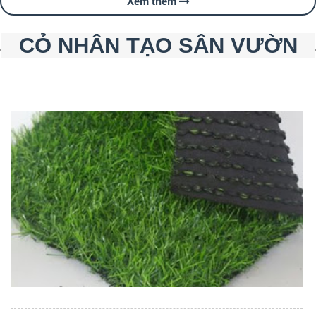
Xem thêm
CỎ NHÂN TẠO SÂN VƯỜN