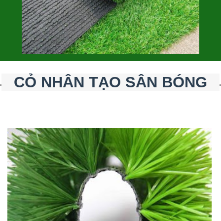
CỎ NHÂN TẠO SÂN BÓNG