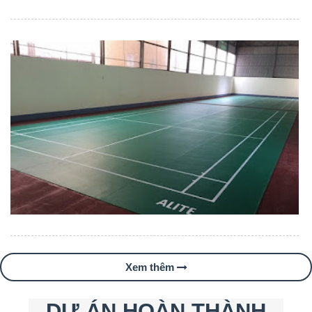
Xem thêm
DỰ ÁN HOÀN THÀNH