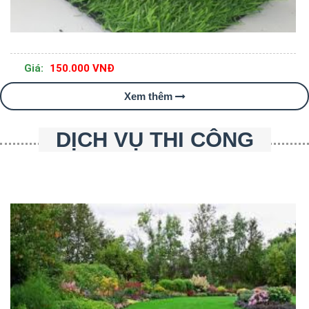
Giá:
150.000 VNĐ
Xem thêm
DỊCH VỤ THI CÔNG