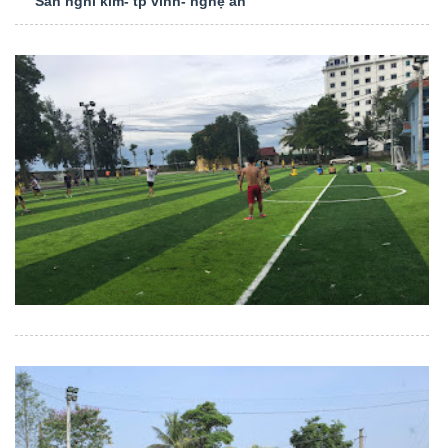
Sân nghi kim- tp vinh- nghệ an