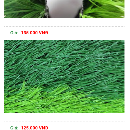
Giá:
135.000 VNĐ
Giá:
125.000 VNĐ