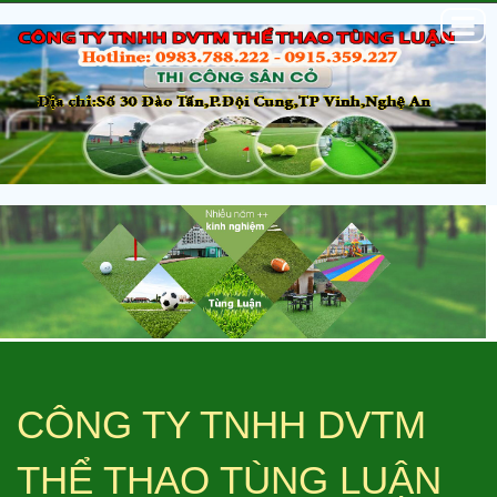
CÔNG TY TNHH DVTM
THỂ THAO TÙNG LUẬN