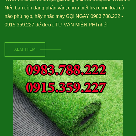
Nếu bạn còn đang phân vân, chưa biết lựa chọn loại cỏ
nào phù hợp, hãy nhấc máy GỌI NGAY 0983.788.222 -
0915.359.227 để được TƯ VẤN MIỄN PHÍ nhé!
XEM THÊM