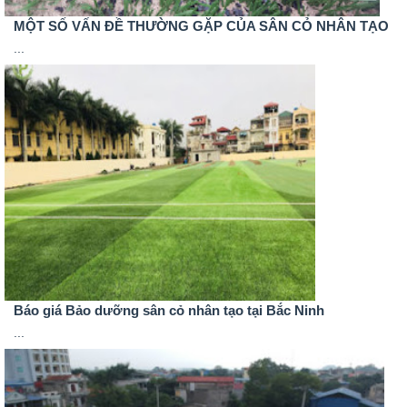
MỘT SỐ VẤN ĐỀ THƯỜNG GẶP CỦA SÂN CỎ NHÂN TẠO
...
Báo giá Bảo dưỡng sân cỏ nhân tạo tại Bắc Ninh
...