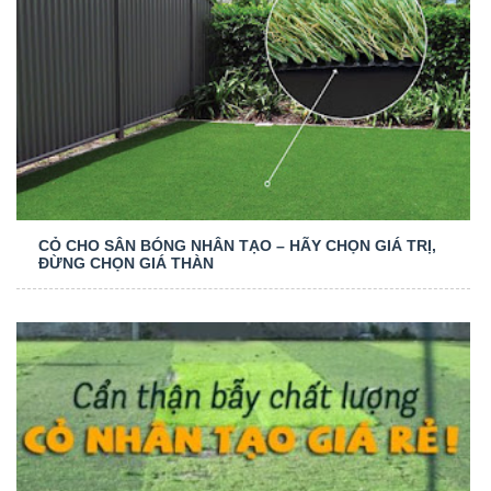
CỎ CHO SÂN BÓNG NHÂN TẠO – HÃY CHỌN GIÁ TRỊ,
ĐỪNG CHỌN GIÁ THÀN